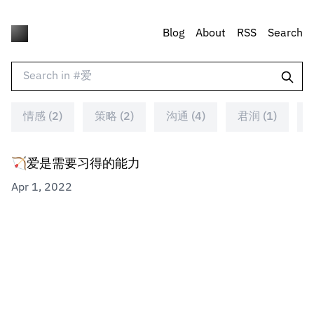
Blog
About
RSS
Search
情感 (2)
策略 (2)
沟通 (4)
君润 (1)
🏹爱是需要习得的能力
Apr 1, 2022